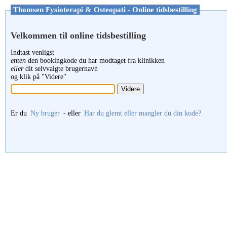
Thomsen Fysioterapi & Osteopati - Online tidsbestilling
Velkommen til online tidsbestilling
Indtast venligst
enten
den bookingkode du har modtaget fra klinikken
eller
dit selvvalgte brugernavn
og klik på "Videre"
Er du
Ny bruger
- eller
Har du glemt eller mangler du din kode?