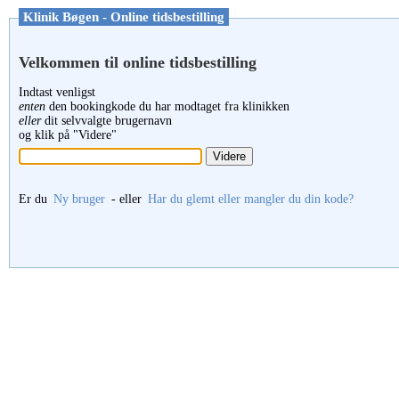
Klinik Bøgen - Online tidsbestilling
Velkommen til online tidsbestilling
Indtast venligst
enten
den bookingkode du har modtaget fra klinikken
eller
dit selvvalgte brugernavn
og klik på "Videre"
Er du
Ny bruger
- eller
Har du glemt eller mangler du din kode?