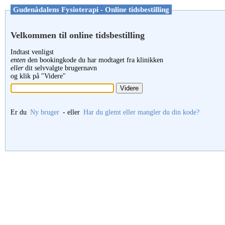
Gudenådalens Fysioterapi - Online tidsbestilling
Velkommen til online tidsbestilling
Indtast venligst
enten
den bookingkode du har modtaget fra klinikken
eller
dit selvvalgte brugernavn
og klik på "Videre"
Er du
Ny bruger
- eller
Har du glemt eller mangler du din kode?