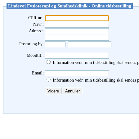
Lindevej Fysioterapi og Sundhedsklinik - Online tidsbestilling
CPR-nr.:
Navn:
Adresse:
Postnr. og by:
Mobiltlf.:
Information vedr. min tidsbestilling skal sendes
Email:
Information vedr. min tidsbestilling skal sendes p